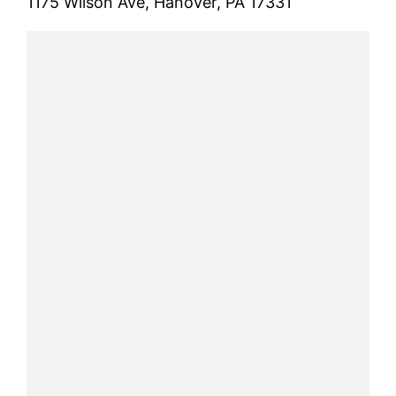
1175 Wilson Ave, Hanover, PA 17331