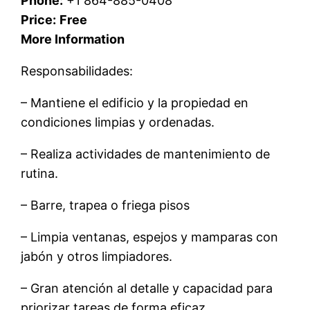
Phone:
+1 864-885-0408
Price:
Free
More Information
Responsabilidades:
– Mantiene el edificio y la propiedad en
condiciones limpias y ordenadas.
– Realiza actividades de mantenimiento de
rutina.
– Barre, trapea o friega pisos
– Limpia ventanas, espejos y mamparas con
jabón y otros limpiadores.
– Gran atención al detalle y capacidad para
priorizar tareas de forma eficaz.