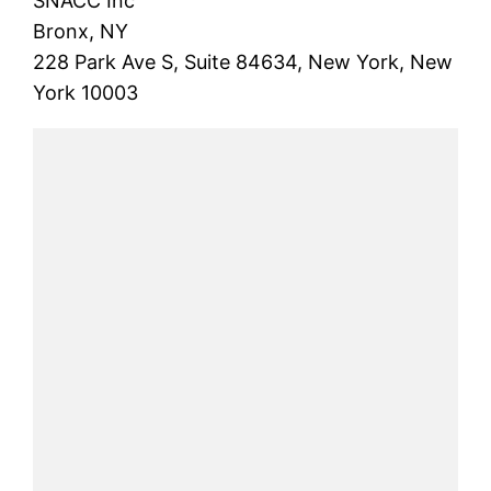
SNACC Inc
Bronx, NY
228 Park Ave S, Suite 84634, New York, New
York 10003