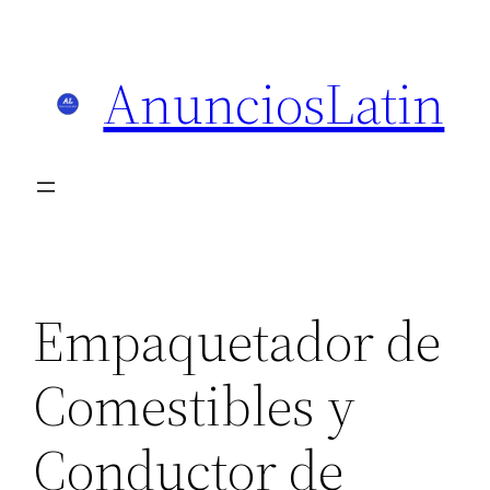
Skip
to
AnunciosLatin
content
Empaquetador de
Comestibles y
Conductor de