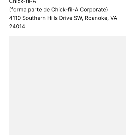
Chick-fil-A
(forma parte de Chick-fil-A Corporate)
4110 Southern Hills Drive SW, Roanoke, VA
24014