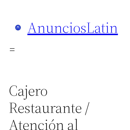
Skip
to
AnunciosLatin
content
Cajero
Restaurante /
Atención al