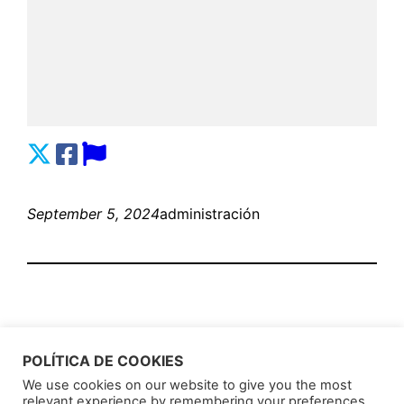
September 5, 2024
administración
POLÍTICA DE COOKIES
We use cookies on our website to give you the most
relevant experience by remembering your preferences