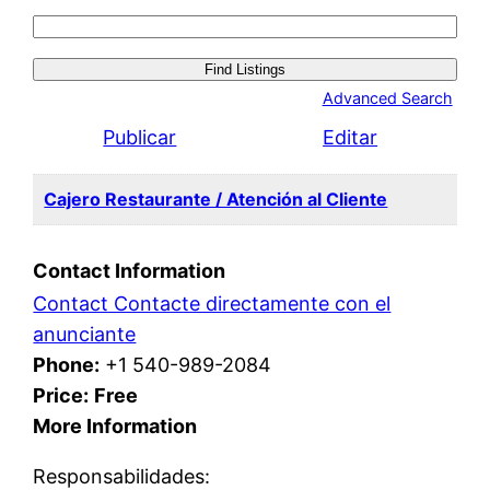
Search
for:
Advanced Search
Publicar
Editar
Cajero Restaurante / Atención al Cliente
Contact Information
Contact Contacte directamente con el
anunciante
Phone:
+1 540-989-2084
Price:
Free
More Information
Responsabilidades: