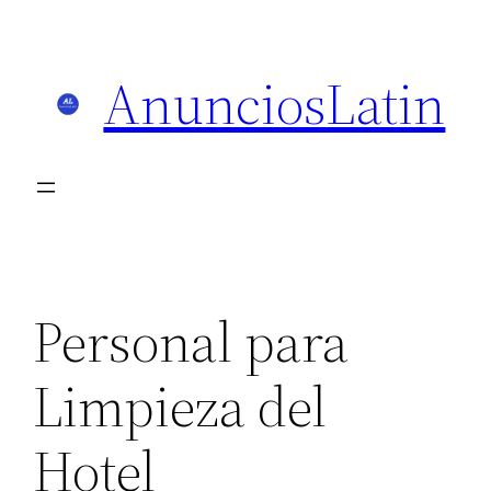
Skip
to
AnunciosLatin
content
Personal para
Limpieza del
Hotel