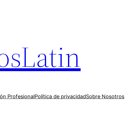
osLatin
ión Profesional
Política de privacidad
Sobre Nosotros