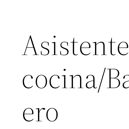
Asistente
cocina/B
ero