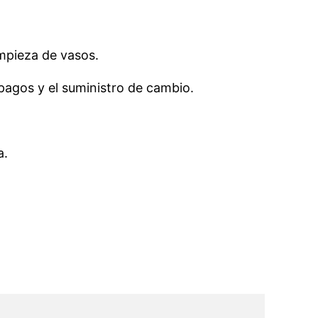
impieza de vasos.
pagos y el suministro de cambio.
a.