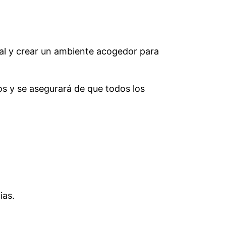
nal y crear un ambiente acogedor para
os y se asegurará de que todos los
ias.