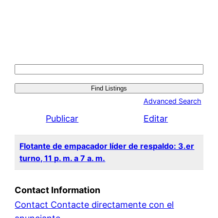
Search
for:
Advanced Search
Publicar
Editar
Flotante de empacador líder de respaldo: 3.er
turno, 11 p. m. a 7 a. m.
Contact Information
Contact Contacte directamente con el