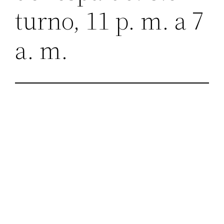
turno, 11 p. m. a 7
a. m.