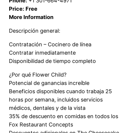
Phone:
+1 301-664-4971
Price:
Free
More Information
Descripción general:
Contratación – Cocinero de línea
Contratar inmediatamente
Disponibilidad de tiempo completo
¿Por qué Flower Child?
Potencial de ganancias increíble
Beneficios disponibles cuando trabaja 25
horas por semana, incluidos servicios
médicos, dentales y de la vista
35% de descuento en comidas en todos los
Fox Restaurant Concepts
Descuentos adicionales en The Cheesecake