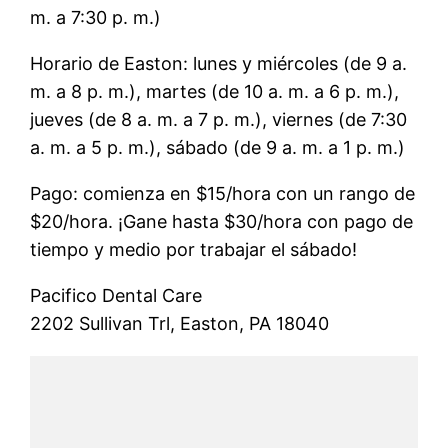
m. a 7:30 p. m.)
Horario de Easton: lunes y miércoles (de 9 a.
m. a 8 p. m.), martes (de 10 a. m. a 6 p. m.),
jueves (de 8 a. m. a 7 p. m.), viernes (de 7:30
a. m. a 5 p. m.), sábado (de 9 a. m. a 1 p. m.)
Pago: comienza en $15/hora con un rango de
$20/hora. ¡Gane hasta $30/hora con pago de
tiempo y medio por trabajar el sábado!
Pacifico Dental Care
2202 Sullivan Trl, Easton, PA 18040