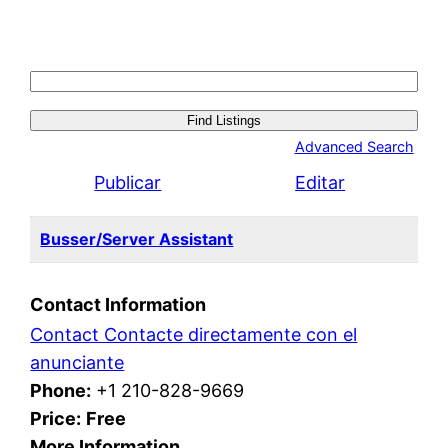
Search
for:
Advanced Search
Publicar
Editar
Busser/Server Assistant
Contact Information
Contact Contacte directamente con el
anunciante
Phone:
+1 210-828-9669
Price:
Free
More Information