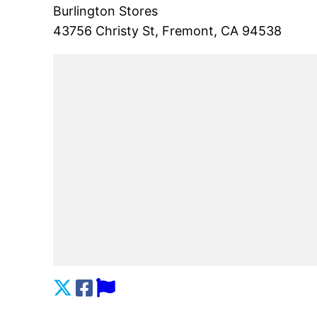
Burlington Stores
43756 Christy St, Fremont, CA 94538