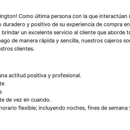
lington! Como última persona con la que interactúan n
o duradero y positivo de su experiencia de compra e
a brindar un excelente servicio al cliente que aborde 
ago de manera rápida y sencilla, nuestros cajeros s
stros clientes.
una actitud positiva y profesional.
te
s
nte de vez en cuando.
orario flexible; incluyendo noches, fines de semana 