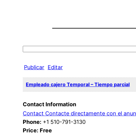
Search
for:
Publicar
Editar
Empleado cajero Temporal – Tiempo parcial
Contact Information
Contact Contacte directamente con el anun
Phone:
+1 510-791-3130
Price:
Free