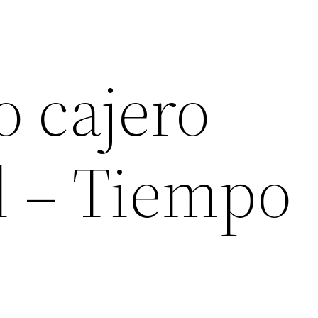
 cajero
 – Tiempo