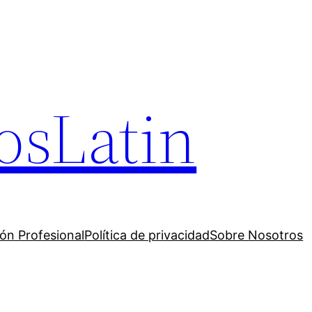
osLatin
ión Profesional
Política de privacidad
Sobre Nosotros