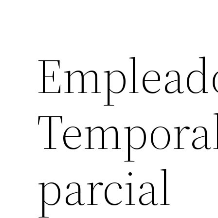
Empleado
Temporal
parcial