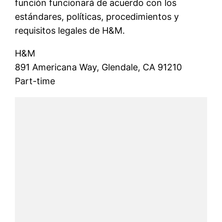
función funcionará de acuerdo con los
estándares, políticas, procedimientos y
requisitos legales de H&M.
H&M
891 Americana Way, Glendale, CA 91210
Part-time