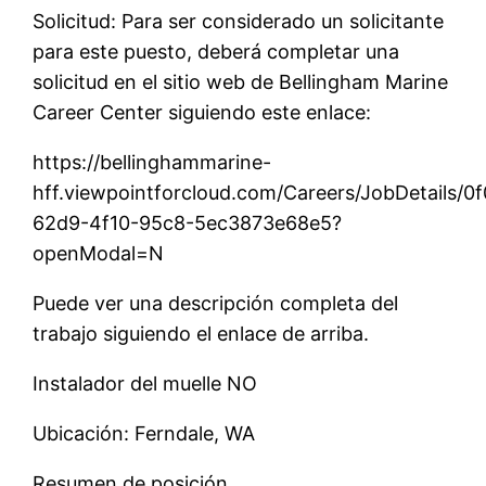
Solicitud: Para ser considerado un solicitante
para este puesto, deberá completar una
solicitud en el sitio web de Bellingham Marine
Career Center siguiendo este enlace:
https://bellinghammarine-
hff.viewpointforcloud.com/Careers/JobDetails/0
62d9-4f10-95c8-5ec3873e68e5?
openModal=N
Puede ver una descripción completa del
trabajo siguiendo el enlace de arriba.
Instalador del muelle NO
Ubicación: Ferndale, WA
Resumen de posición