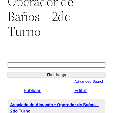
Operador de
Baños – 2do
Turno
Search
for:
Advanced Search
Publicar
Editar
Asociado de Almacén – Operador de Baños –
2do Turno