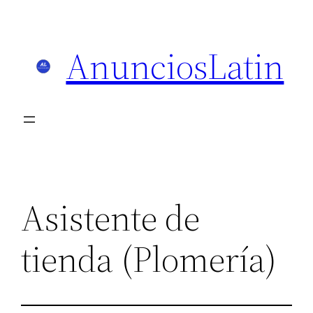
Skip
to
AnunciosLatin
content
Asistente de
tienda (Plomería)