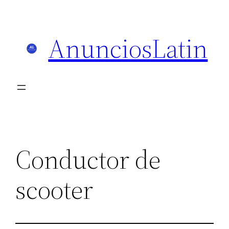
Skip
to
AnunciosLatin
content
Conductor de
scooter