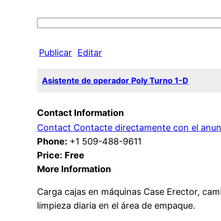
Search
for:
Publicar
Editar
Asistente de operador Poly Turno 1-D
Contact Information
Contact Contacte directamente con el anun
Phone:
+1 509-488-9611
Price:
Free
More Information
Carga cajas en máquinas Case Erector, camb
limpieza diaria en el área de empaque.