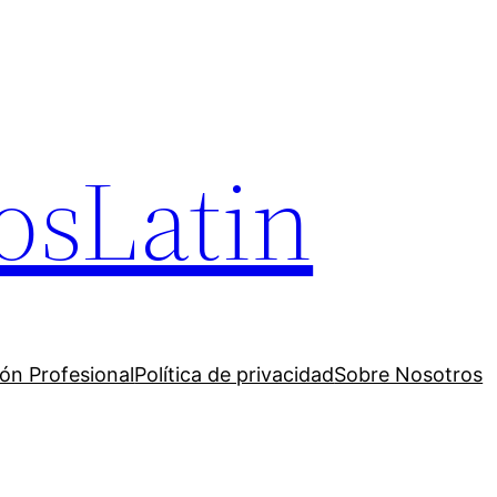
osLatin
ión Profesional
Política de privacidad
Sobre Nosotros