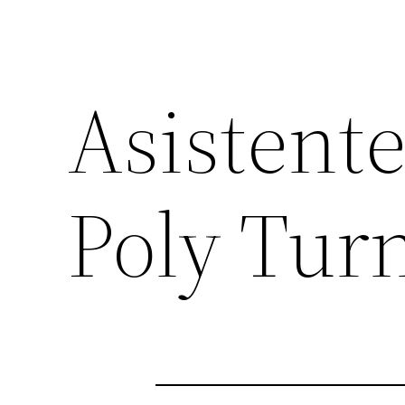
Asistent
Poly Tur