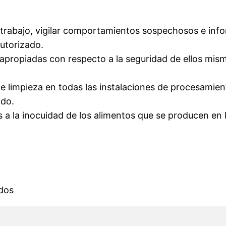
 trabajo, vigilar comportamientos sospechosos e info
autorizado.
apropiadas con respecto a la seguridad de ellos mis
de limpieza en todas las instalaciones de procesamie
ado.
s a la inocuidad de los alimentos que se producen en l
idos