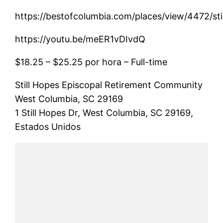
https://bestofcolumbia.com/places/view/4472/sti
https://youtu.be/meER1vDIvdQ
$18.25 – $25.25 por hora – Full-time
Still Hopes Episcopal Retirement Community
West Columbia, SC 29169
1 Still Hopes Dr, West Columbia, SC 29169,
Estados Unidos