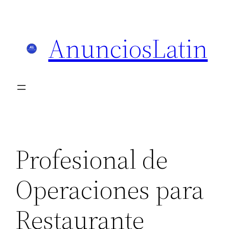
Skip
to
AnunciosLatin
content
Profesional de
Operaciones para
Restaurante