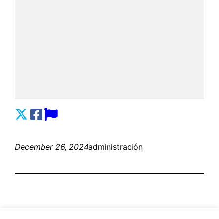
December 26, 2024
administración