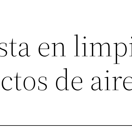
sta en limp
ctos de air