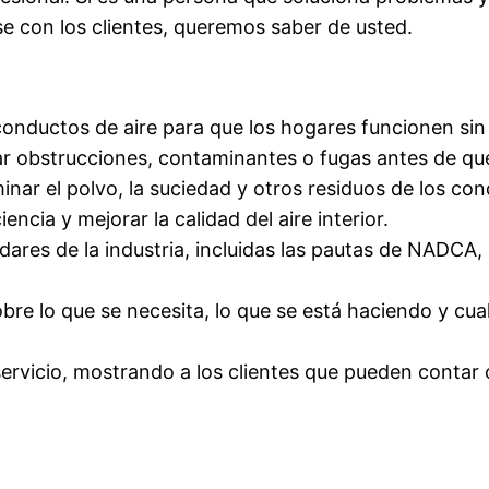
se con los clientes, queremos saber de usted.
conductos de aire para que los hogares funcionen si
ar obstrucciones, contaminantes o fugas antes de qu
minar el polvo, la suciedad y otros residuos de los co
encia y mejorar la calidad del aire interior.
dares de la industria, incluidas las pautas de NADCA, 
re lo que se necesita, lo que se está haciendo y cua
ervicio, mostrando a los clientes que pueden contar