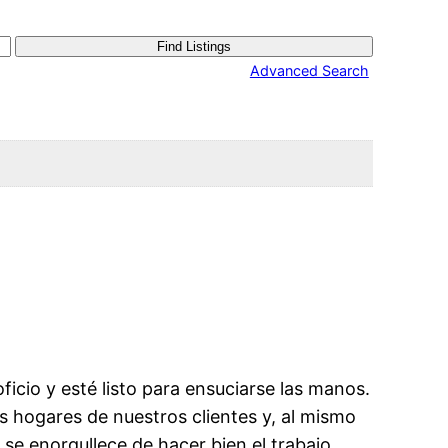
Advanced Search
cio y esté listo para ensuciarse las manos.
os hogares de nuestros clientes y, al mismo
se enorgullece de hacer bien el trabajo,