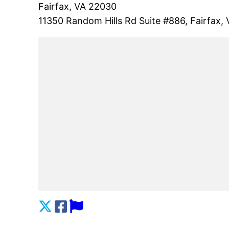
Fairfax, VA 22030
11350 Random Hills Rd Suite #886, Fairfax,