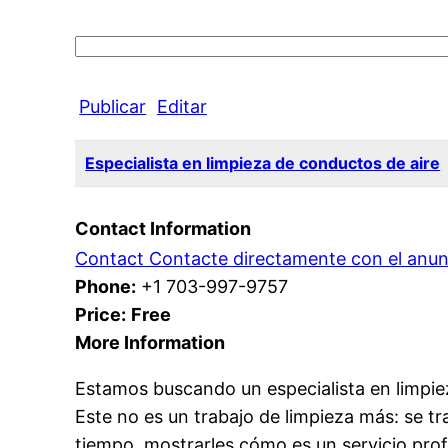
Search
for:
Publicar
Editar
Especialista en limpieza de conductos de aire
Contact Information
Contact Contacte directamente con el anun
Phone:
+1 703-997-9757
Price:
Free
More Information
Estamos buscando un especialista en limpiez
Este no es un trabajo de limpieza más: se tr
tiempo, mostrarles cómo es un servicio prof