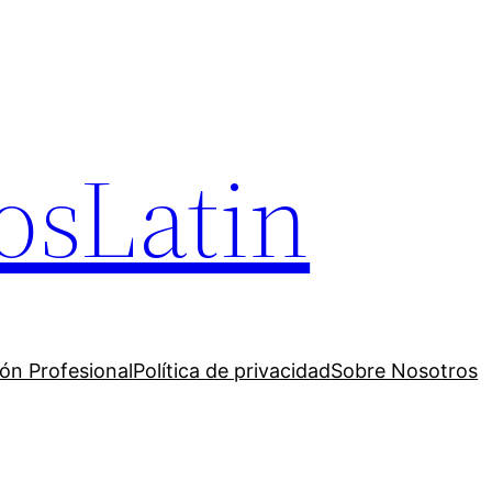
osLatin
ión Profesional
Política de privacidad
Sobre Nosotros