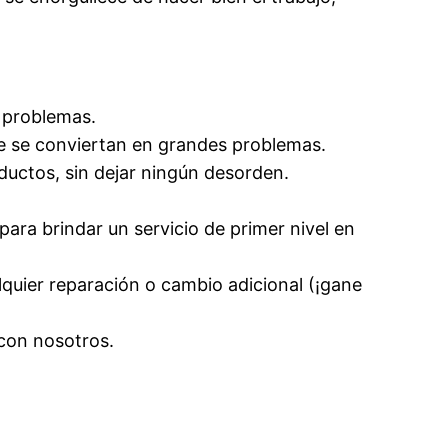
n problemas.
e se conviertan en grandes problemas.
nductos, sin dejar ningún desorden.
para brindar un servicio de primer nivel en
lquier reparación o cambio adicional (¡gane
 con nosotros.