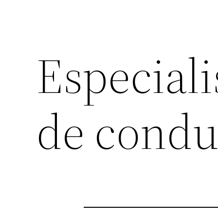
Especiali
de condu