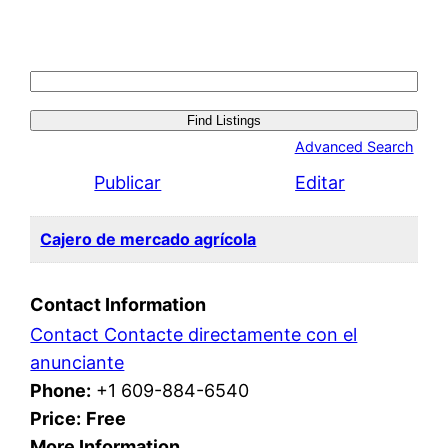
Search
for:
Advanced Search
Publicar
Editar
Cajero de mercado agrícola
Contact Information
Contact Contacte directamente con el
anunciante
Phone:
+1 609-884-6540
Price:
Free
More Information