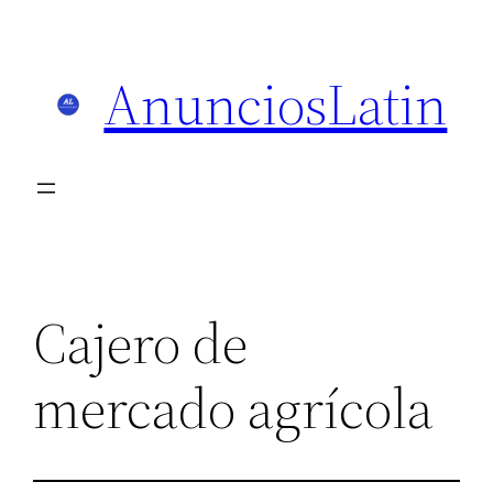
Skip
to
AnunciosLatin
content
Cajero de
mercado agrícola