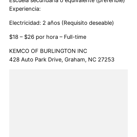
Escuela secundaria o equivalente (preferible)
Experiencia:
Electricidad: 2 años (Requisito deseable)
$18 – $26 por hora – Full-time
KEMCO OF BURLINGTON INC
428 Auto Park Drive, Graham, NC 27253