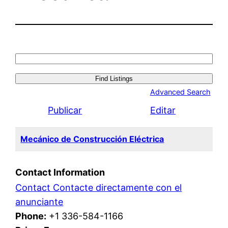
Search
for:
Advanced Search
Publicar
Editar
Mecánico de Construcción Eléctrica
Contact Information
Contact Contacte directamente con el
anunciante
Phone:
+1 336-584-1166