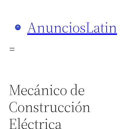
Skip
to
AnunciosLatin
content
Mecánico de
Construcción
Eléctrica