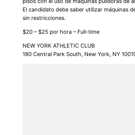
pisos con el uso de máquinas pulidoras de al
El candidato debe saber utilizar máquinas 
sin restricciones.
$20 – $25 por hora – Full-time
NEW YORK ATHLETIC CLUB
180 Central Park South, New York, NY 1001