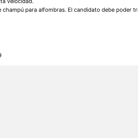
ta velocidad.
de champú para alfombras. El candidato debe poder t
9