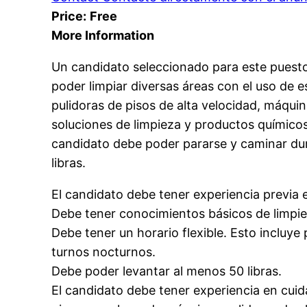
Price:
Free
More Information
Un candidato seleccionado para este puesto 
poder limpiar diversas áreas con el uso de
pulidoras de pisos de alta velocidad, máquin
soluciones de limpieza y productos químicos
candidato debe poder pararse y caminar dur
libras.
El candidato debe tener experiencia previa e
Debe tener conocimientos básicos de limpie
Debe tener un horario flexible. Esto incluye
turnos nocturnos.
Debe poder levantar al menos 50 libras.
El candidato debe tener experiencia en cuida