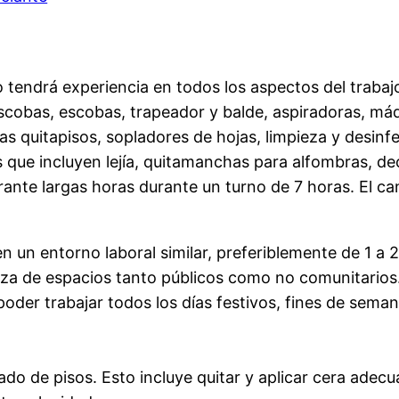
tendrá experiencia en todos los aspectos del trabajo
 escobas, escobas, trapeador y balde, aspiradoras, 
as quitapisos, sopladores de hojas, limpieza y desinf
 que incluyen lejía, quitamanchas para alfombras, dec
ante largas horas durante un turno de 7 horas. El c
n un entorno laboral similar, preferiblemente de 1 a 
za de espacios tanto públicos como no comunitarios
 poder trabajar todos los días festivos, fines de sem
do de pisos. Esto incluye quitar y aplicar cera adecu