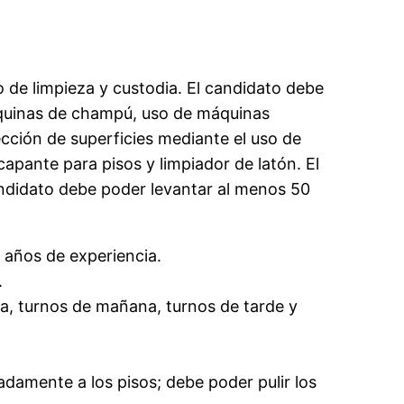
 de limpieza y custodia. El candidato debe
máquinas de champú, uso de máquinas
ección de superficies mediante el uso de
apante para pisos y limpiador de latón. El
andidato debe poder levantar al menos 50
2 años de experiencia.
.
ana, turnos de mañana, turnos de tarde y
adamente a los pisos; debe poder pulir los