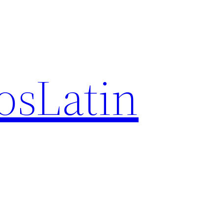
osLatin