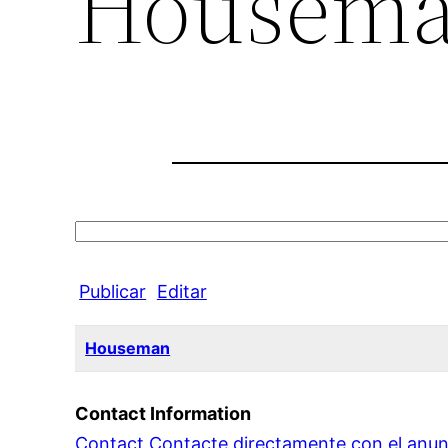
Housem
Search
for:
Publicar
Editar
Houseman
Contact Information
Contact Contacte directamente con el anun