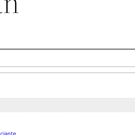
an
ciante