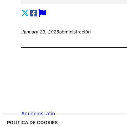
January 23, 2026
administración
AnunciosLatin
POLÍTICA DE COOKIES