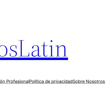
osLatin
ión Profesional
Política de privacidad
Sobre Nosotros