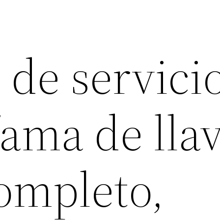
 de servici
ama de llav
ompleto,