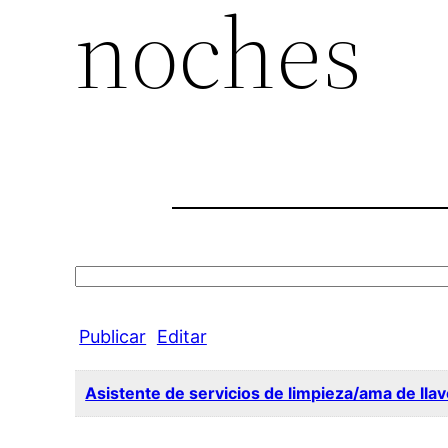
noches
Search
for:
Publicar
Editar
Asistente de servicios de limpieza/ama de lla