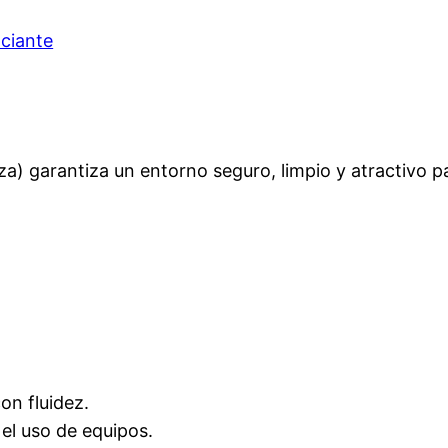
ciante
za) garantiza un entorno seguro, limpio y atractivo pa
con fluidez.
 el uso de equipos.