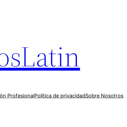
osLatin
ión Profesional
Política de privacidad
Sobre Nosotros