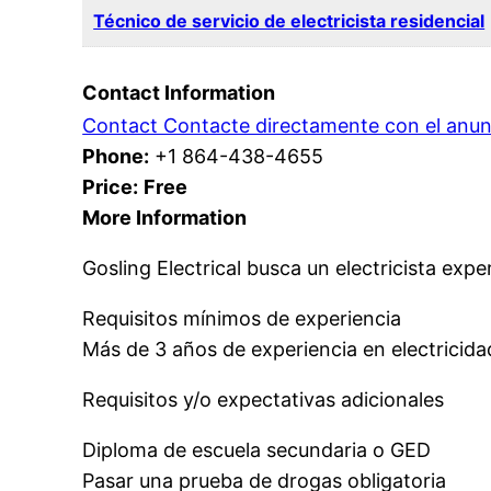
Técnico de servicio de electricista residencial
Contact Information
Contact Contacte directamente con el anun
Phone:
+1 864-438-4655
Price:
Free
More Information
Gosling Electrical busca un electricista ex
Requisitos mínimos de experiencia
Más de 3 años de experiencia en electricidad
Requisitos y/o expectativas adicionales
Diploma de escuela secundaria o GED
Pasar una prueba de drogas obligatoria