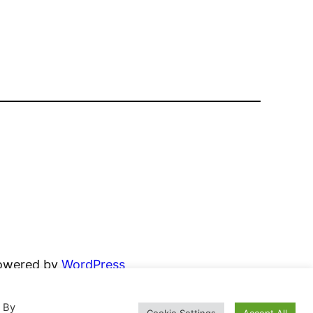
powered by
WordPress
. By