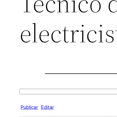
Técnico d
electrici
Search
for:
Publicar
Editar