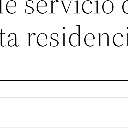
e servicio 
sta residenc