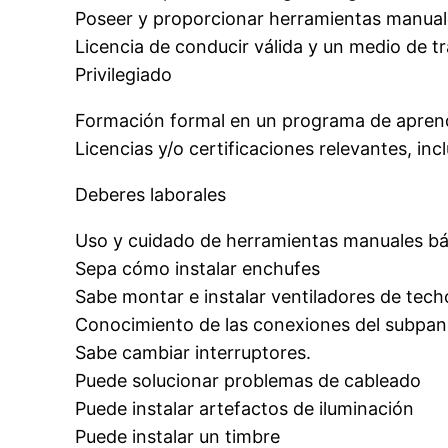
Poseer y proporcionar herramientas manuale
Licencia de conducir válida y un medio de t
Privilegiado
Formación formal en un programa de aprendi
Licencias y/o certificaciones relevantes, i
Deberes laborales
Uso y cuidado de herramientas manuales bá
Sepa cómo instalar enchufes
Sabe montar e instalar ventiladores de tech
Conocimiento de las conexiones del subpan
Sabe cambiar interruptores.
Puede solucionar problemas de cableado
Puede instalar artefactos de iluminación
Puede instalar un timbre