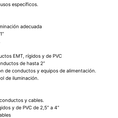
 usos específicos.
erminación adecuada
1”
.
ductos EMT, rígidos y de PVC
nductos de hasta 2”
ción de conductos y equipos de alimentación.
l de iluminación.
 conductos y cables.
idos y de PVC de 2,5” a 4”
ables