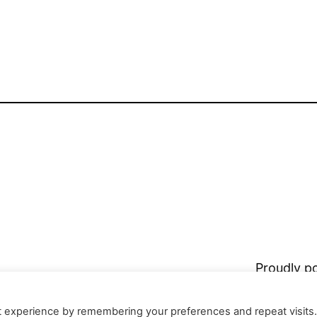
Proudly 
t experience by remembering your preferences and repeat visits