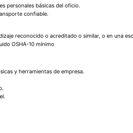
s personales básicas del oficio.
ransporte confiable.
zaje reconocido o acreditado o similar, o en una esc
ncluido OSHA-10 mínimo
sicas y herramientas de empresa.
o.
el.