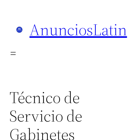
Skip
to
AnunciosLatin
content
Técnico de
Servicio de
Gabinetes