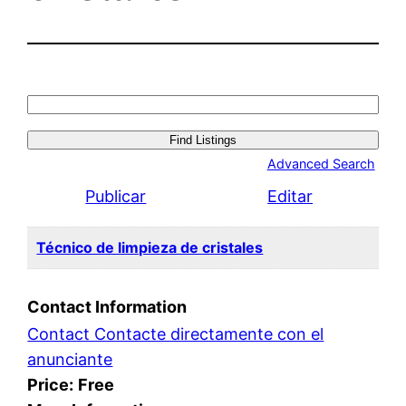
Search
for:
Advanced Search
Publicar
Editar
Técnico de limpieza de cristales
Contact Information
Contact Contacte directamente con el
anunciante
Price:
Free