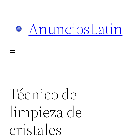
Skip
to
AnunciosLatin
content
Técnico de
limpieza de
cristales