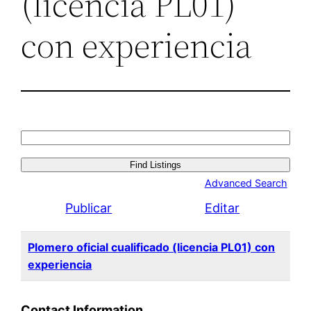
(licencia PL01)
con experiencia
Search
for:
Advanced Search
Publicar
Editar
Plomero oficial cualificado (licencia PL01) con
experiencia
Contact Information